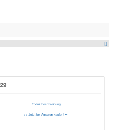
029
Produktbeschreibung
>> Jetzt bei Amazon kaufen! ➥