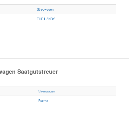
Streuwagen
THE HANDY
wagen Saatgutstreuer
Streuwagen
Fuxtec