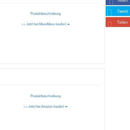
Teilen
Tweet
Produktbeschreibung
Teilen
>> Jetzt bei ManoMano kaufen! ➥
Produktbeschreibung
>> Jetzt bei Amazon kaufen! ➥