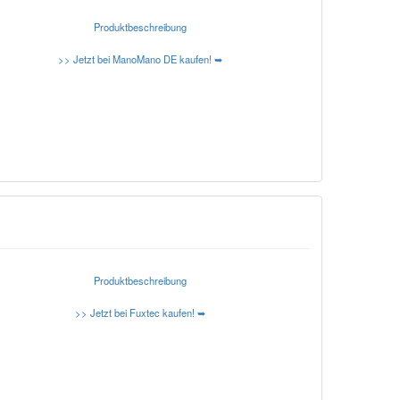
Produktbeschreibung
>> Jetzt bei ManoMano DE kaufen! ➥
Produktbeschreibung
>> Jetzt bei Fuxtec kaufen! ➥