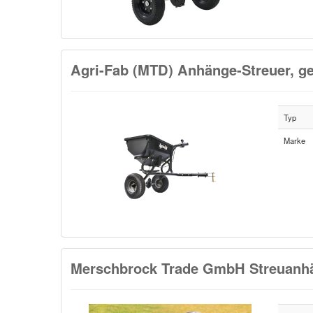
Agri-Fab (MTD) Anhänge-Streuer, ge
Typ
Marke
Merschbrock Trade GmbH Streuanhä