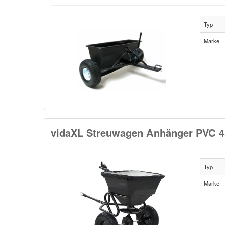
Typ
Marke
vidaXL Streuwagen Anhänger PVC 45
Typ
Marke