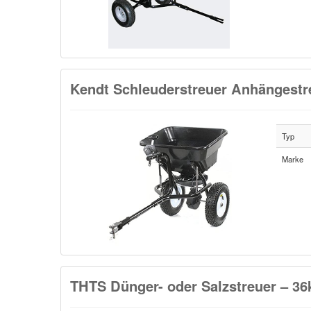
Kendt Schleuderstreuer Anhängestre
Typ
Marke
THTS Dünger- oder Salzstreuer – 36