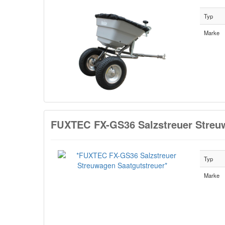
Typ
Marke
FUXTEC FX-GS36 Salzstreuer Streu
Typ
Marke