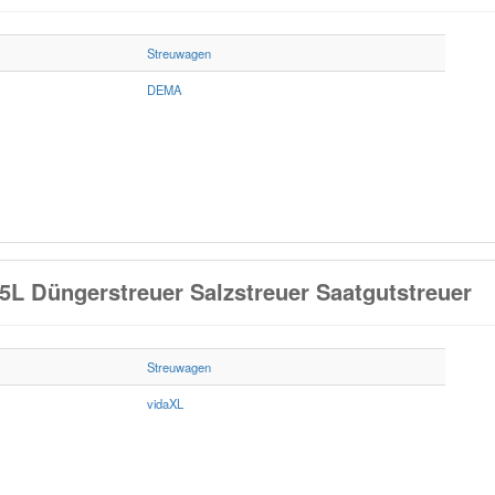
Streuwagen
DEMA
L Düngerstreuer Salzstreuer Saatgutstreuer
Streuwagen
vidaXL