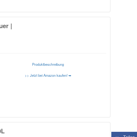
uer |
Produktbeschreibung
>> Jetzt bei Amazon kaufen! ➥
0L