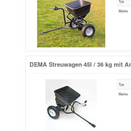
Typ
Marke
DEMA Streuwagen 45l / 36 kg mit 
Typ
Marke