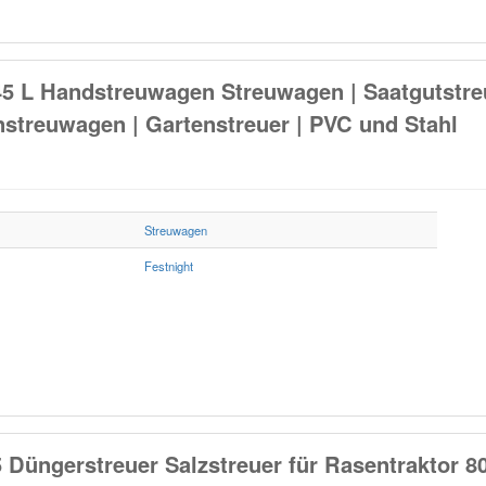
 45 L Handstreuwagen Streuwagen | Saatgutstre
nstreuwagen | Gartenstreuer | PVC und Stahl
Streuwagen
Festnight
üngerstreuer Salzstreuer für Rasentraktor 8