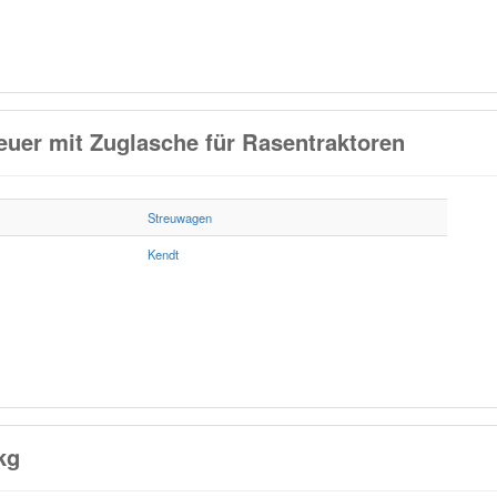
uer mit Zuglasche für Rasentraktoren
Streuwagen
Kendt
kg