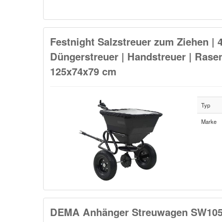
Festnight Salzstreuer zum Ziehen |
Düngerstreuer | Handstreuer | Rase
125x74x79 cm
Typ
Marke
DEMA Anhänger Streuwagen SW105 D