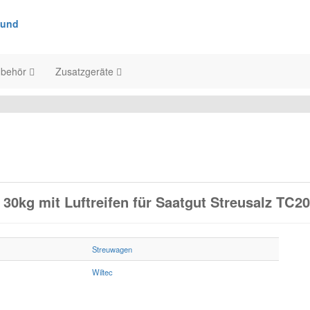
ubehör
Zusatzgeräte
30kg mit Luftreifen für Saatgut Streusalz TC2
Streuwagen
Wiltec