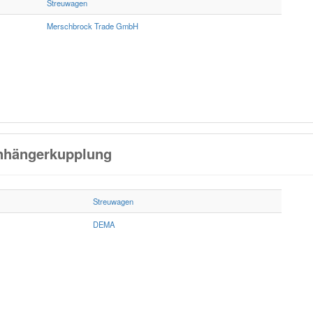
Streuwagen
Merschbrock Trade GmbH
Anhängerkupplung
Streuwagen
DEMA