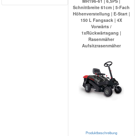
MR196-61 | 6,5PS |
Schnittbreite 61cm | 5-Fach
Höhenverstellung | E-Start |
150 L Fangsack | 4X
Vorwärts /
1xRückwärtsgang |
Rasenmäher
Aufsitzrasenmäher
Produktbeschreibung