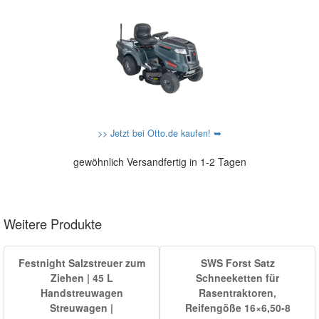
>> Jetzt bei Otto.de kaufen! ➥
gewöhnlich Versandfertig in 1-2 Tagen
Weitere Produkte
Festnight Salzstreuer zum
SWS Forst Satz
Ziehen | 45 L
Schneeketten für
Handstreuwagen
Rasentraktoren,
Streuwagen |
Reifengöße 16×6,50-8