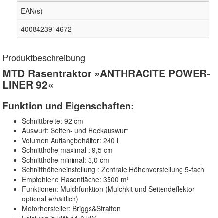
EAN(s)
4008423914672
Produktbeschreibung
MTD Rasentraktor »ANTHRACITE POWER-
LINER 92«
Funktion und Eigenschaften:
Schnittbreite: 92 cm
Auswurf: Seiten- und Heckauswurf
Volumen Auffangbehälter: 240 l
Schnitthöhe maximal : 9,5 cm
Schnitthöhe minimal: 3,0 cm
Schnitthöheneinstellung : Zentrale Höhenverstellung 5-fach
Empfohlene Rasenfläche: 3500 m²
Funktionen: Mulchfunktion (Mulchkit und Seitendeflektor
optional erhältlich)
Motorhersteller: Briggs&Stratton
Leistung in kW: 11,6 kW