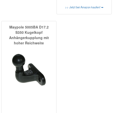
>> Jetzt bei Amazon kaufen! ➥
Maypole 5005BA D17.2
S350 Kugelkopf
Anhängerkupplung mit
hoher Reichweite