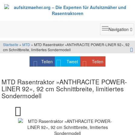
Toggle
Navigation
navigatio
Startseite
»
MTD
» MTD Rasentraktor »ANTHRACITE POWER-LINER 92«, 92
cm Schnittbreite, limitiertes Sondermodell
Teilen
Tweet
Teilen
MTD Rasentraktor »ANTHRACITE POWER-
LINER 92«, 92 cm Schnittbreite, limitiertes
Sondermodell