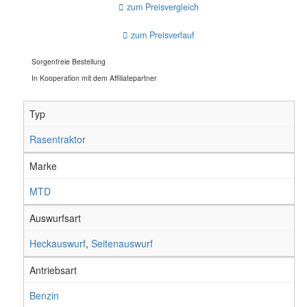
zum Preisvergleich
zum Preisverlauf
Sorgenfreie Bestellung
In Kooperation mit dem Affiliatepartner
Typ
Rasentraktor
Marke
MTD
Auswurfsart
Heckauswurf
,
Seitenauswurf
Antriebsart
Benzin