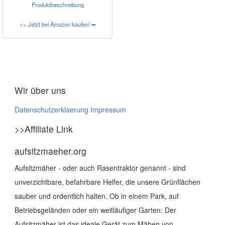
Produktbeschreibung
>> Jetzt bei Amazon kaufen! ➥
Wir über uns
Datenschutzerklaerung
Impressum
>>Affiliate Link
aufsitzmaeher.org
Aufsitzmäher - oder auch Rasentraktor genannt - sind
unverzichtbare, befahrbare Helfer, die unsere Grünflächen
sauber und ordentlich halten. Ob in einem Park, auf
Betriebsgeländen oder ein weitläufiger Garten: Der
Aufsitzmäher ist das ideale Gerät zum Mähen von