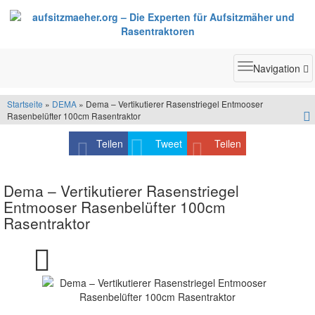
Toggle
Navigation
navigatio
Startseite
»
DEMA
» Dema – Vertikutierer Rasenstriegel Entmooser
Rasenbelüfter 100cm Rasentraktor
Teilen
Tweet
Teilen
Dema – Vertikutierer Rasenstriegel
Entmooser Rasenbelüfter 100cm
Rasentraktor