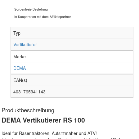
Sorgenfreie Bestellung
In Kooperation mit dem Affiliatepartner
Typ
Vertikutierer
Marke
DEMA
EAN(s)
4031765941143
Produktbeschreibung
DEMA Vertikutierer RS 100
Ideal für Rasentraktoren, Aufsitzmäher und ATV!