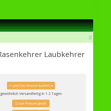
asenkehrer Laubkehrer
>> Jetzt bei Amazon kaufen! ➥
gewöhnlich Versandfertig in 1-2 Tagen
zum Preisvergleich