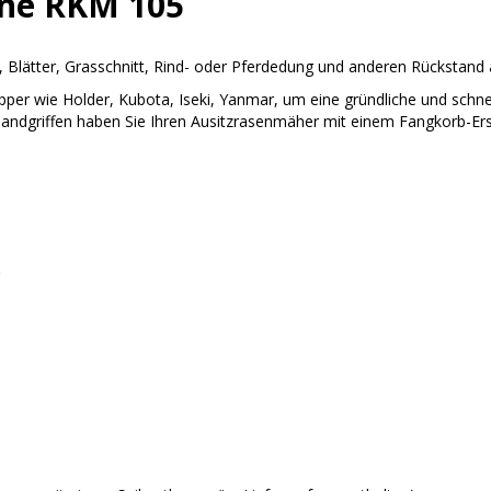
ne RKM 105
lätter, Grasschnitt, Rind- oder Pferdedung und anderen Rückstand au
pper wie Holder, Kubota, Iseki, Yanmar, um eine gründliche und schne
andgriffen haben Sie Ihren Ausitzrasenmäher mit einem Fangkorb-Ers