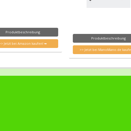
Produktbeschreibung
Produktbeschreibung
>> Jetzt bei Amazon kaufen! ➥
>> Jetzt bei ManoMano.de kaufe