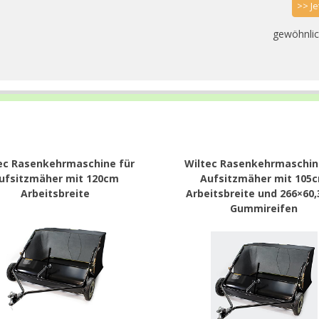
>> J
gewöhnlic
ec Rasenkehrmaschine für
Wiltec Rasenkehrmaschin
ufsitzmäher mit 120cm
Aufsitzmäher mit 105
Arbeitsbreite
Arbeitsbreite und 266×6
Gummireifen