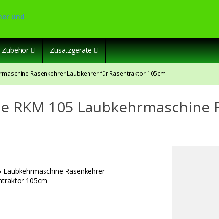
Zubehör
Zusatzgeräte
maschine Rasenkehrer Laubkehrer für Rasentraktor 105cm
e RKM 105 Laubkehrmaschine R