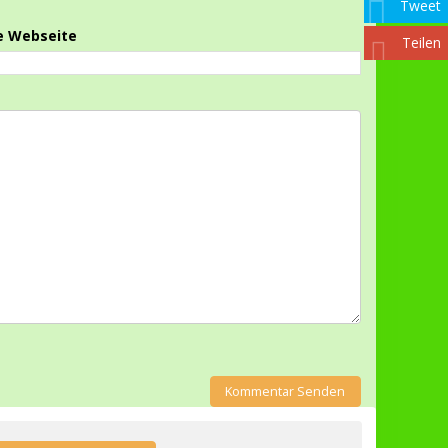
Tweet
e Webseite
Teilen