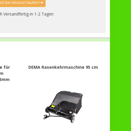
etzt bei Amazon kaufen! ➥
h Versandfertig in 1-2 Tagen
e für
DEMA Rasenkehrmaschine 95 cm
cm
0,3mm