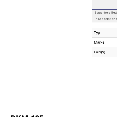
Sorgenfreie Best
In Kooperation 
Typ
Marke
EAN(s)