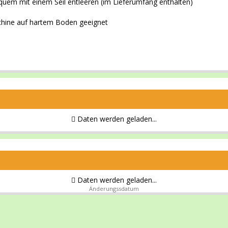
quem mit einem Seil entleeren (im Lieferumfang enthalten)
schine auf hartem Boden geeignet
Daten werden geladen...
Daten werden geladen...