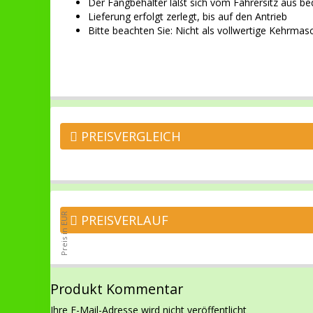
Der Fangbehälter läßt sich vom Fahrersitz aus be
Lieferung erfolgt zerlegt, bis auf den Antrieb
Bitte beachten Sie: Nicht als vollwertige Kehrma
PREISVERGLEICH
PREISVERLAUF
Produkt Kommentar
Ihre E-Mail-Adresse wird nicht veröffentlicht