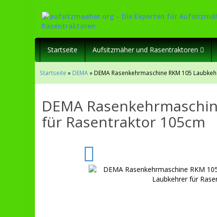
Startseite
Aufsitzmäher und Rasentraktoren
Startseite
»
DEMA
» DEMA Rasenkehrmaschine RKM 105 Laubkehr
DEMA Rasenkehrmaschin
für Rasentraktor 105cm