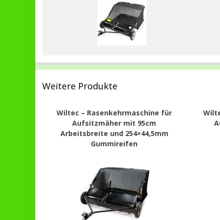
Weitere Produkte
Wiltec – Rasenkehrmaschine für
Wilt
Aufsitzmäher mit 95cm
A
Arbeitsbreite und 254×44,5mm
Gummireifen